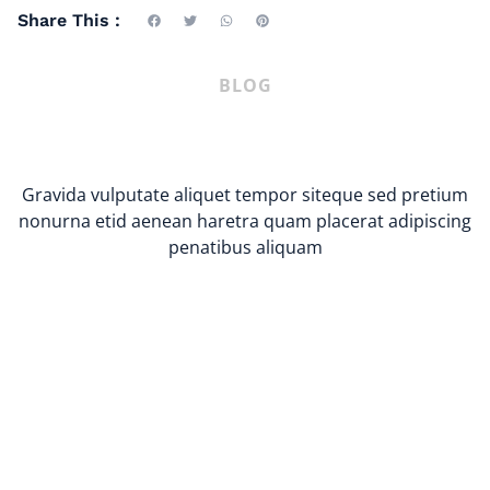
Share This :
BLOG
Gravida vulputate aliquet tempor siteque sed pretium
nonurna etid aenean haretra quam placerat adipiscing
penatibus aliquam